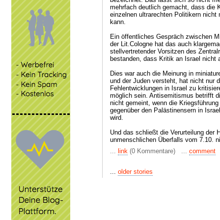
mehrfach deutlich gemacht, dass die Kr
einzelnen ultrarechten Politikern nich
kann.
Ein öffentliches Gespräch zwischen M
der Lit.Cologne hat das auch klargema
stellvertretender Vorsitzen des Zentral
bestanden, dass Kritik an Israel nicht 
Dies war auch die Meinung in miniature
und der Juden versteht, hat nicht nur 
Fehlentwicklungen in Israel zu kritisi
möglich sein. Antisemitismus betrifft d
nicht gemeint, wenn die Kriegsführung 
gegenüber den Palästinensern in Israel
wird.
Und das schließt die Verurteilung der
unmenschlichen Überfalls vom 7.10. nich
...
link
(0 Kommentare) ...
comment
...
older stories