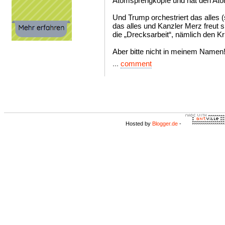
Atomsprengköpfe und hat den Atom
Und Trump orchestriert das alles (
das alles und Kanzler Merz freut s
die „Drecksarbeit“, nämlich den Kr
Aber bitte nicht in meinem Namen
...
comment
Hosted by
Blogger.de
-