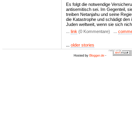
Es folgt die notwendige Versicher
antisemitisch sei. Im Gegenteil, sie
treiben Netanjahu und seine Regie
die Katastrophe und schädigt den i
Juden weltweit, wenn sie sich nich
...
link
(0 Kommentare) ...
comme
...
older stories
Hosted by
Blogger.de
-