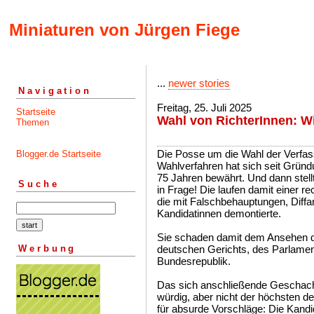
Miniaturen von Jürgen Fiege
...
newer stories
Navigation
Freitag, 25. Juli 2025
Startseite
Wahl von RichterInnen: W
Themen
Die Posse um die Wahl der Verfas
Blogger.de Startseite
Wahlverfahren hat sich seit Gründ
75 Jahren bewährt. Und dann stell
Suche
in Frage! Die laufen damit einer 
die mit Falschbehauptungen, Diff
Kandidatinnen demontierte.
Sie schaden damit dem Ansehen d
Werbung
deutschen Gerichts, des Parlamen
Bundesrepublik.
Das sich anschließende Geschache
würdig, aber nicht der höchsten 
für absurde Vorschläge: Die Kandid