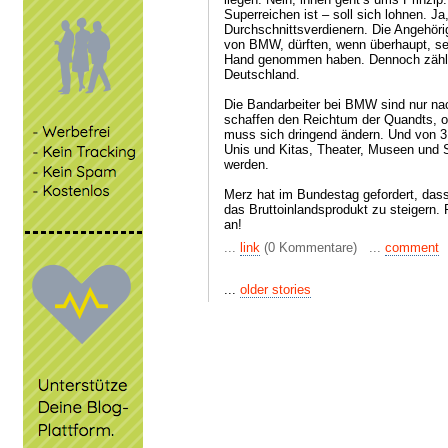
Superreichen ist – soll sich lohnen. Ja
Durchschnittsverdienern. Die Angehöri
von BMW, dürften, wenn überhaupt, se
Hand genommen haben. Dennoch zählen
Deutschland.
Die Bandarbeiter bei BMW sind nur na
schaffen den Reichtum der Quandts, o
muss sich dringend ändern. Und von 
Unis und Kitas, Theater, Museen und 
werden.
Merz hat im Bundestag gefordert, dass
das Bruttoinlandsprodukt zu steigern.
an!
...
link
(0 Kommentare) ...
comment
...
older stories