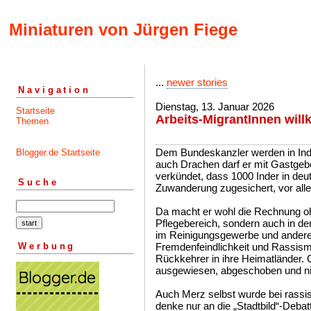
Miniaturen von Jürgen Fiege
...
newer stories
Navigation
Dienstag, 13. Januar 2026
Startseite
Arbeits-MigrantInnen wi
Themen
Dem Bundeskanzler werden in Indie
Blogger.de Startseite
auch Drachen darf er mit Gastgeb
verkündet, dass 1000 Inder in deu
Suche
Zuwanderung zugesichert, vor alle
Da macht er wohl die Rechnung oh
Pflegebereich, sondern auch in de
im Reinigungsgewerbe und andere
Werbung
Fremdenfeindlichkeit und Rassismu
Rückkehrer in ihre Heimatländer. 
ausgewiesen, abgeschoben und ni
Auch Merz selbst wurde bei rassi
denke nur an die „Stadtbild“-Deba