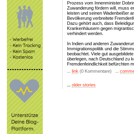
Prozess vom Innenminister Dobrin
Zuwanderung fördern will, muss e
leisten und seinen Wadenbeißer an 
Bevölkerung verbreitete Fremdenf
Dazu gehört auch, dass Beleidigu
Krankenhäusern gegen migrantisch
verhindert werden.
In Indien und anderen Zuwanderun
Immigrationspolitik und die Stim
beobachtet. Viele gut ausgebildet
überlegen, nach Deutschland zu
Fremdenfeindlichkeit befürchten 
...
link
(0 Kommentare) ...
comme
...
older stories