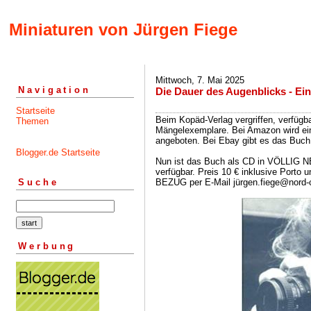
Miniaturen von Jürgen Fiege
Mittwoch, 7. Mai 2025
Navigation
Die Dauer des Augenblicks - Ei
Startseite
Beim Kopäd-Verlag vergriffen, verfügba
Themen
Mängelexemplare. Bei Amazon wird ein
angeboten. Bei Ebay gibt es das Buch
Blogger.de Startseite
Nun ist das Buch als CD in VÖLLIG 
verfügbar. Preis 10 € inklusive Porto 
BEZUG per E-Mail jürgen.fiege@nord-
Suche
Werbung