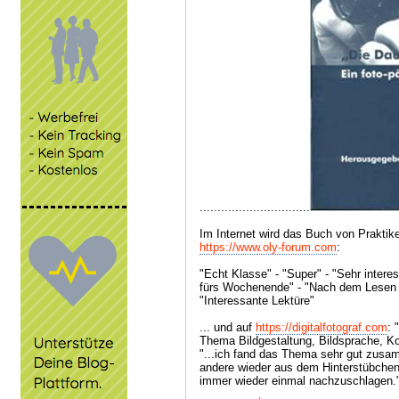
...............................
Im Internet wird das Buch von Praktik
https://www.oly-forum.com
:
"Echt Klasse" - "Super" - "Sehr interes
fürs Wochenende" - "Nach dem Lesen 
"Interessante Lektüre"
... und auf
https://digitalfotograf.com
: 
Thema Bildgestaltung, Bildsprache, K
"...ich fand das Thema sehr gut zusa
andere wieder aus dem Hinterstübchen 
immer wieder einmal nachzuschlagen.