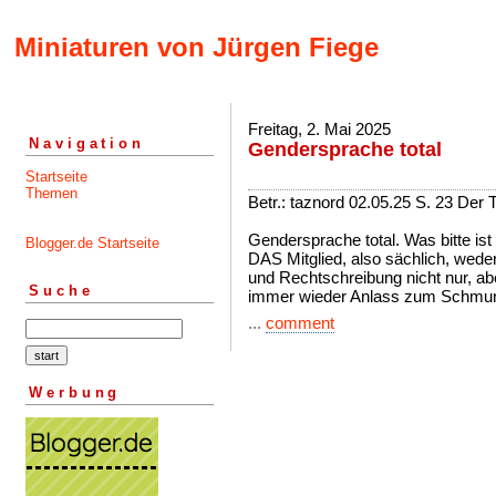
Miniaturen von Jürgen Fiege
Freitag, 2. Mai 2025
Navigation
Gendersprache total
Startseite
Themen
Betr.: taznord 02.05.25 S. 23 Der T
Gendersprache total. Was bitte ist 
Blogger.de Startseite
DAS Mitglied, also sächlich, wed
und Rechtschreibung nicht nur, ab
Suche
immer wieder Anlass zum Schmunz
...
comment
Werbung